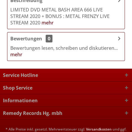
Beschreibung
LIMITED DVD METAL BASH AREA 666 LIVE
STREAM 2020 + BONUS : METAL FRENZY LIVE
STREAM 2020
mehr
Bewertungen
0
Bewertungen lesen, schreiben und diskutieren...
mehr
Service Hotline
Shop Service
Informationen
Remedy Records Hg. mbh
* Alle Preise inkl. gesetzl. Mehrwertsteuer zzgl.
Versandkosten
und ggf.