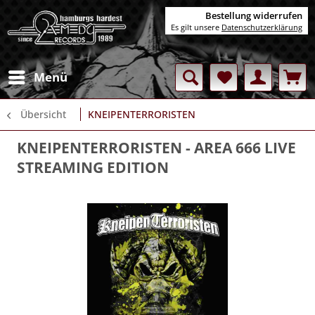
Bestellung widerrufen
Es gilt unsere
Datenschutzerklärung
Menü
Übersicht
KNEIPENTERRORISTEN
KNEIPENTERRORISTEN
- AREA 666 LIVE
STREAMING EDITION