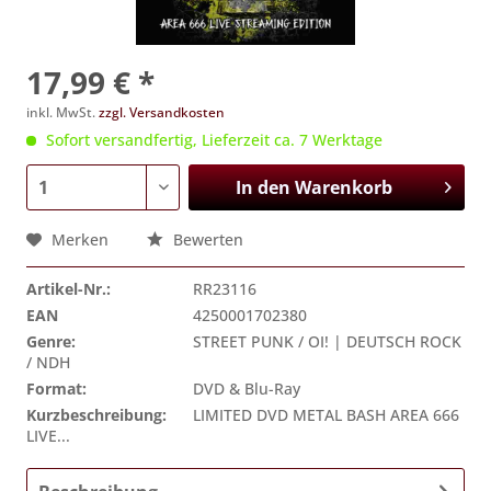
17,99 € *
inkl. MwSt.
zzgl. Versandkosten
Sofort versandfertig, Lieferzeit ca. 7 Werktage
In den
Warenkorb
Merken
Bewerten
Artikel-Nr.:
RR23116
EAN
4250001702380
Genre:
STREET PUNK / OI! | DEUTSCH ROCK
/ NDH
Format:
DVD & Blu-Ray
Kurzbeschreibung:
LIMITED DVD METAL BASH AREA 666
LIVE...