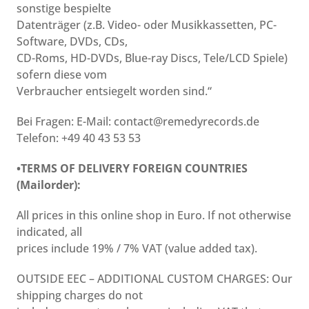
sonstige bespielte
Datenträger (z.B. Video- oder Musikkassetten, PC-
Software, DVDs, CDs,
CD-Roms, HD-DVDs, Blue-ray Discs, Tele/LCD Spiele)
sofern diese vom
Verbraucher entsiegelt worden sind.“
Bei Fragen: E-Mail: contact@remedyrecords.de
Telefon: +49 40 43 53 53
•TERMS OF DELIVERY FOREIGN COUNTRIES
(Mailorder):
All prices in this online shop in Euro. If not otherwise
indicated, all
prices include 19% / 7% VAT (value added tax).
OUTSIDE EEC – ADDITIONAL CUSTOM CHARGES: Our
shipping charges do not