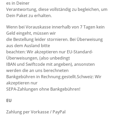
es in Deiner
Verantwortung, diese vollständig zu begleichen, um
Dein Paket zu erhalten.
Wenn bei Vorauskasse innerhalb von 7 Tagen kein
Geld eingeht, müssen wir
die Bestellung leider stornieren. Bei Überweisung
aus dem Ausland bitte
beachten: Wir akzeptieren nur EU-Standard-
Überweisungen, (also unbedingt
IBAN und Swiftcode mit angeben), ansonsten
werden die an uns berechneten
Bankgebühren in Rechnung gestellt.Schweiz: Wir
akzeptieren nur
SEPA-Zahlungen ohne Bankgebühren!
EU
Zahlung per Vorkasse / PayPal