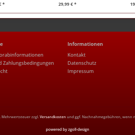
€ *
29,99 € *
19
ce
Informationen
Vorabinformationen
Kontakt
d Zahlungsbedingungen
Datenschutz
echt
Impressum
zl. Mehrwertsteuer zzgl.
Versandkosten
und ggf. Nachnahmegebühren, wenn ni
powered by zgoll-design