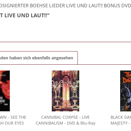
NDSIGNIERTER BOEHSE LIEDER LIVE UND LAUT!! BONUS DV
T LIVE UND LAUT!!"
den haben sich ebenfalls angesehen
OWN
- SEE THE
CANNIBAL CORPSE
- LIVE
BLACK DA
H OUR EYES
CANNIBALISM - DVD & Blu-Ray
MAJESTY -
VD & Blu-Ray