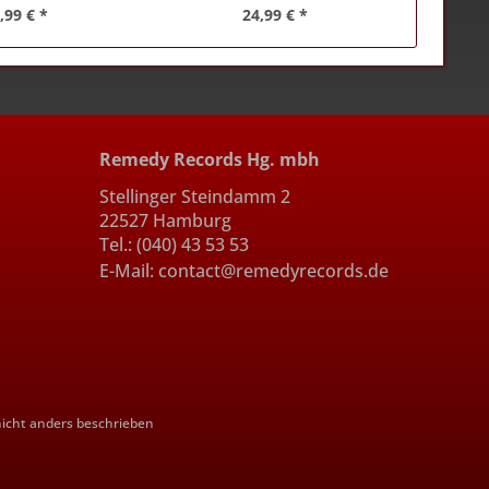
,99 € *
24,99 € *
Remedy Records Hg. mbh
Stellinger Steindamm 2
22527 Hamburg
Tel.: (040) 43 53 53
E-Mail: contact@remedyrecords.de
cht anders beschrieben