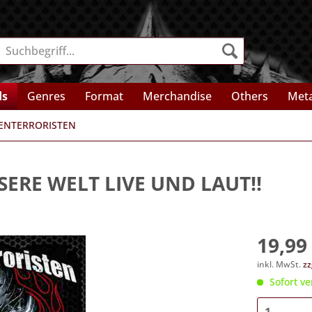
ds
Genres
Format
Merchandise
Others
Meta
ENTERRORISTEN
SERE WELT LIVE UND LAUT!!
19,99 
inkl. MwSt.
zz
Sofort ve