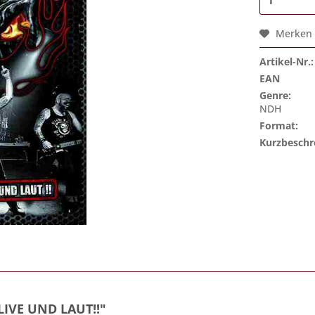
Merken
Artikel-Nr.:
EAN
Genre:
NDH
Format:
Kurzbeschr
LIVE UND LAUT!!"