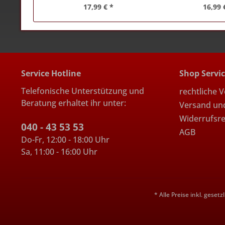
17,99 € *
16,99 
Service Hotline
Shop Servi
Telefonische Unterstützung und
rechtliche 
Beratung erhaltet ihr unter:
Versand un
Widerrufsr
040 - 43 53 53
AGB
Do-Fr, 12:00 - 18:00 Uhr
Sa, 11:00 - 16:00 Uhr
* Alle Preise inkl. geset