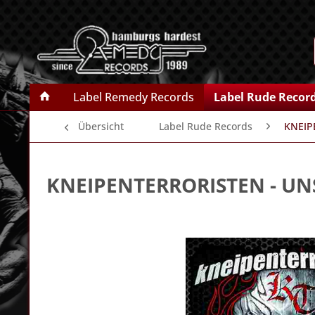
Label Remedy Records
Label Rude Recor
Übersicht
Label Rude Records
KNEIP
KNEIPENTERRORISTEN
- UN