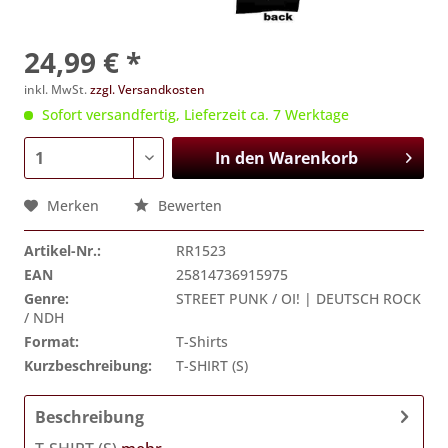
24,99 € *
inkl. MwSt.
zzgl. Versandkosten
Sofort versandfertig, Lieferzeit ca. 7 Werktage
In den
Warenkorb
Merken
Bewerten
Artikel-Nr.:
RR1523
EAN
25814736915975
Genre:
STREET PUNK / OI! | DEUTSCH ROCK
/ NDH
Format:
T-Shirts
Kurzbeschreibung:
T-SHIRT (S)
Beschreibung