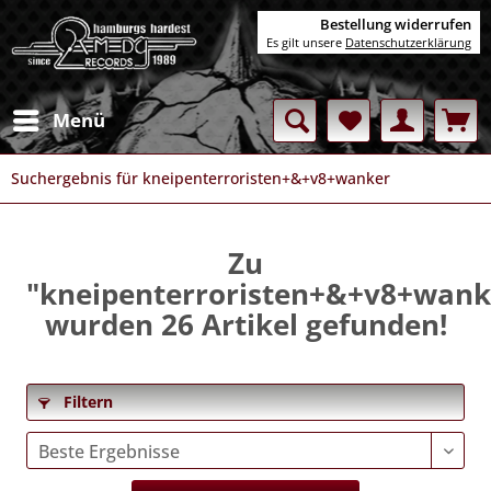
Bestellung widerrufen
Es gilt unsere
Datenschutzerklärung
Menü
Suchergebnis für kneipenterroristen+&+v8+wanker
Zu
"kneipenterroristen+&+v8+wank
wurden
26
Artikel gefunden!
Filtern