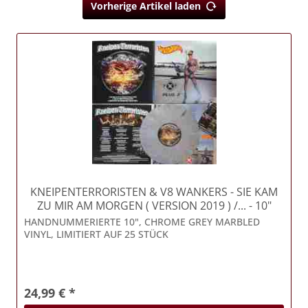
Vorherige Artikel laden
KNEIPENTERRORISTEN & V8 WANKERS
- SIE KAM
ZU MIR AM MORGEN ( VERSION 2019 ) /... - 10"
Vinyl
HANDNUMMERIERTE 10", CHROME GREY MARBLED
VINYL, LIMITIERT AUF 25 STÜCK
24,99 € *