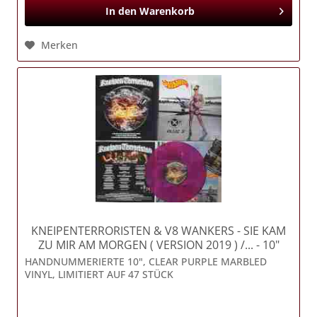
In den
Warenkorb
Merken
KNEIPENTERRORISTEN & V8 WANKERS
- SIE KAM
ZU MIR AM MORGEN ( VERSION 2019 ) /... - 10"
Vinyl
HANDNUMMERIERTE 10", CLEAR PURPLE MARBLED
VINYL, LIMITIERT AUF 47 STÜCK