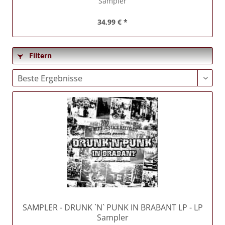
Sampler
34,99 € *
Filtern
SAMPLER
- DRUNK `N` PUNK IN BRABANT LP - LP
Sampler