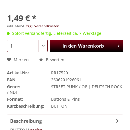
1,49 € *
inkl. MwSt.
zzgl. Versandkosten
Sofort versandfertig, Lieferzeit ca. 7 Werktage
In den
Warenkorb
Merken
Bewerten
Artikel-Nr.:
RR17520
EAN
2606201926061
Genre:
STREET PUNK / OI! | DEUTSCH ROCK
/ NDH
Format:
Buttons & Pins
Kurzbeschreibung:
BUTTON
Beschreibung