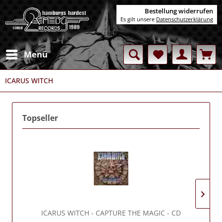
Bestellung widerrufen
Es gilt unsere
Datenschutzerklärung
Menü
ICARUS WITCH
Topseller
ICARUS WITCH
- CAPTURE THE MAGIC - CD