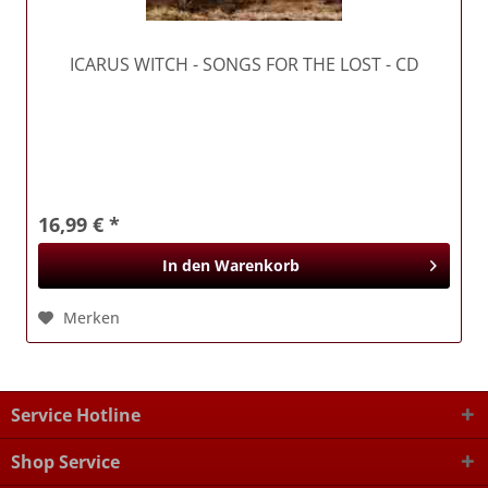
ICARUS WITCH
- SONGS FOR THE LOST - CD
16,99 € *
In den
Warenkorb
Merken
Service Hotline
Shop Service