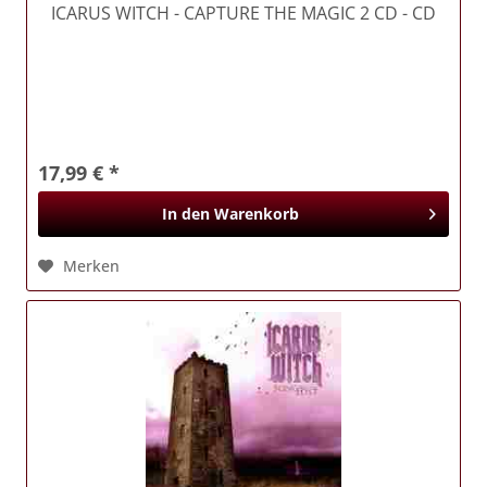
ICARUS WITCH
- CAPTURE THE MAGIC 2 CD - CD
17,99 € *
In den
Warenkorb
Merken