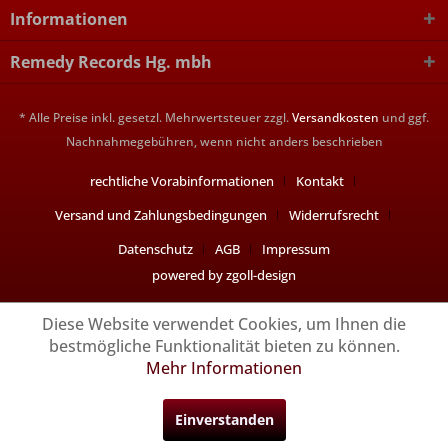
Informationen
Remedy Records Hg. mbh
* Alle Preise inkl. gesetzl. Mehrwertsteuer zzgl.
Versandkosten
und ggf.
Nachnahmegebühren, wenn nicht anders beschrieben
rechtliche Vorabinformationen
Kontakt
Versand und Zahlungsbedingungen
Widerrufsrecht
Datenschutz
AGB
Impressum
powered by zgoll-design
Diese Website verwendet Cookies, um Ihnen die
bestmögliche Funktionalität bieten zu können.
Mehr Informationen
Einverstanden