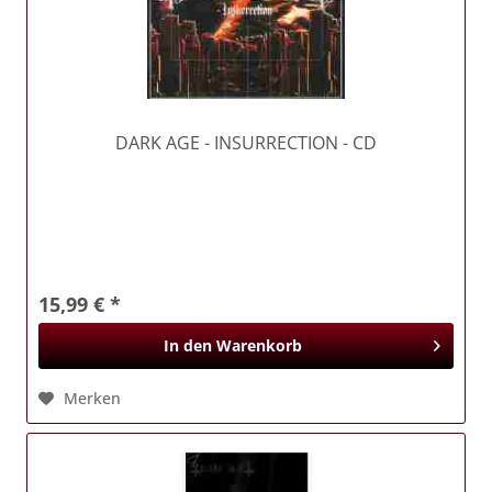
DARK AGE
- INSURRECTION - CD
15,99 € *
In den
Warenkorb
Merken