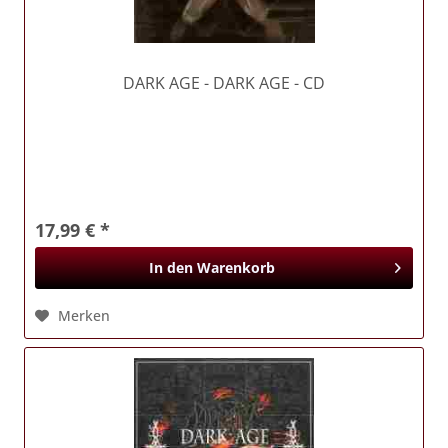
DARK AGE
- DARK AGE - CD
17,99 € *
In den
Warenkorb
Merken