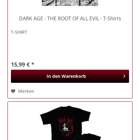
DARK AGE
- THE ROOT OF ALL EVIL - T-Shirts
T-SHIRT
15,99 € *
In den
Warenkorb
Merken