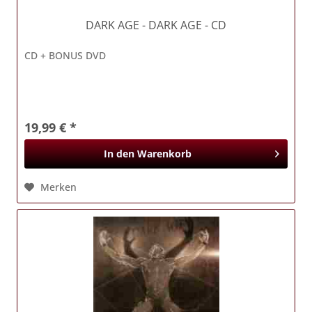
DARK AGE
- DARK AGE - CD
CD + BONUS DVD
19,99 € *
In den
Warenkorb
Merken