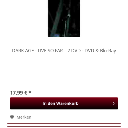
DARK AGE
- LIVE SO FAR... 2 DVD - DVD & Blu-Ray
17,99 € *
In den
Warenkorb
Merken