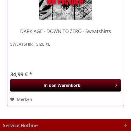
DARK AGE
- DOWN TO ZERO - Sweatshirts
SWEATSHIRT SIZE XL
34,99 € *
In den
Warenkorb
Merken
Service Hotline