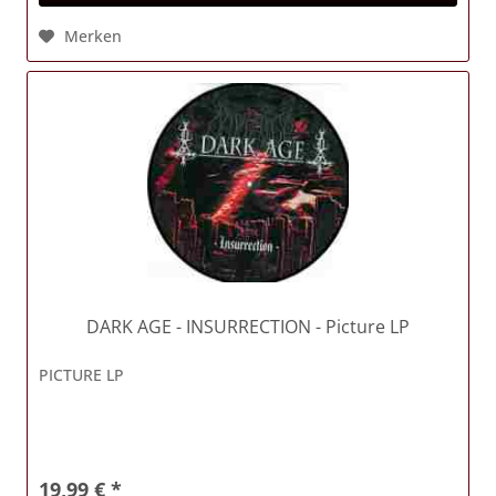
Merken
DARK AGE
- INSURRECTION - Picture LP
PICTURE LP
19,99 € *