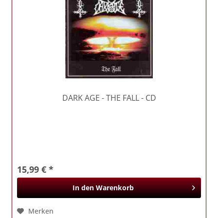
DARK AGE
- THE FALL - CD
15,99 € *
In den
Warenkorb
Merken