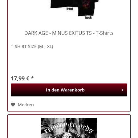
DARK AGE
- MINUS EXITUS TS - T-Shirts
T-SHIRT SIZE (M - XL)
17,99 € *
In den
Warenkorb
Merken