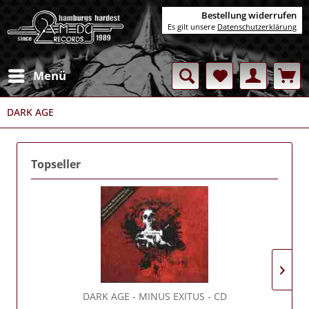
Bestellung widerrufen
Es gilt unsere
Datenschutzerklärung
Menü
DARK AGE
Topseller
DARK AGE
- MINUS EXITUS - CD