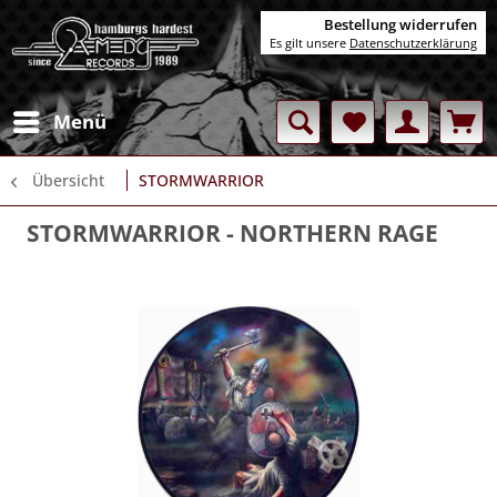
Bestellung widerrufen
Es gilt unsere
Datenschutzerklärung
Menü
Übersicht
STORMWARRIOR
STORMWARRIOR
- NORTHERN RAGE