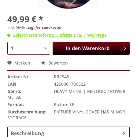
49,99 € *
inkl. MwSt.
zzgl. Versandkosten
Sofort versandfertig, Lieferzeit ca. 7 Werktage
In den
Warenkorb
Merken
Bewerten
Artikel-Nr.:
RR2545
EAN
4250001700522
Genre:
HEAVY METAL | MELODIC / POWER
METAL
Format:
Picture LP
Kurzbeschreibung:
PICTURE VINYL COVER HAS MINOR
STORAGE...
Beschreibung