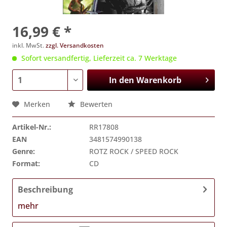
16,99 € *
inkl. MwSt.
zzgl. Versandkosten
Sofort versandfertig, Lieferzeit ca. 7 Werktage
In den
Warenkorb
Merken
Bewerten
Artikel-Nr.:
RR17808
EAN
3481574990138
Genre:
ROTZ ROCK / SPEED ROCK
Format:
CD
Beschreibung
mehr