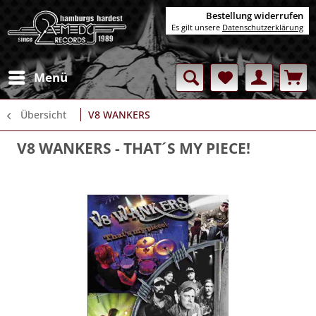
Bestellung widerrufen
Es gilt unsere
Datenschutzerklärung
Menü
Übersicht
V8 WANKERS
V8 WANKERS
- THAT´S MY PIECE!