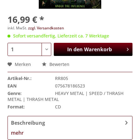
16,99 € *
inkl. MwSt.
zzgl. Versandkosten
Sofort versandfertig, Lieferzeit ca. 7 Werktage
In den
Warenkorb
Merken
Bewerten
Artikel-Nr.:
RR805
EAN
075678186523
Genre:
HEAVY METAL | SPEED / THRASH
METAL | THRASH METAL
Format:
CD
Beschreibung
mehr