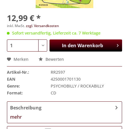
12,99 € *
inkl. MwSt.
zzgl. Versandkosten
Sofort versandfertig, Lieferzeit ca. 7 Werktage
In den
Warenkorb
Merken
Bewerten
Artikel-Nr.:
RR2597
EAN
4250001701130
Genre:
PSYCHOBILLY / ROCKABILLY
Format:
CD
Beschreibung
mehr