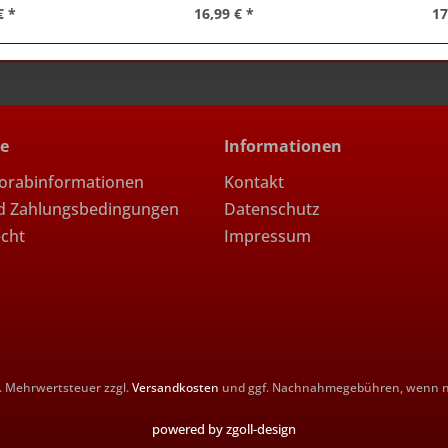
€ *
16,99 € *
17
ce
Informationen
Vorabinformationen
Kontakt
d Zahlungsbedingungen
Datenschutz
echt
Impressum
zl. Mehrwertsteuer zzgl.
Versandkosten
und ggf. Nachnahmegebühren, wenn ni
powered by zgoll-design