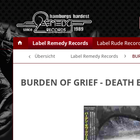
Label Remedy Records
Label Rude Recor
Übersicht
Label Remedy Records
BUR
BURDEN OF GRIEF
- DEATH 