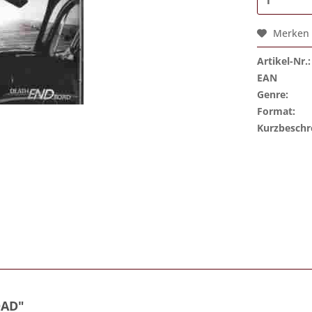
Merken
Artikel-Nr.:
EAN
Genre:
Format:
Kurzbeschr
OAD"