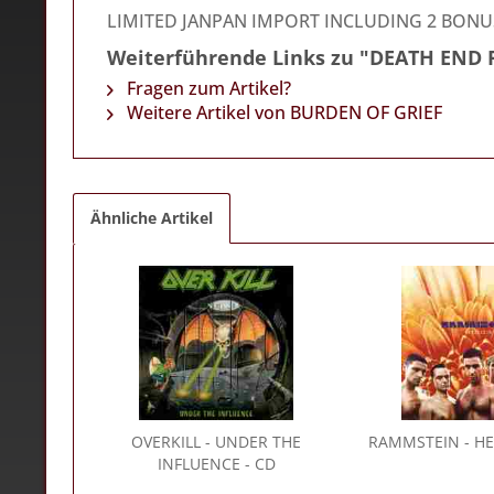
LIMITED JANPAN IMPORT INCLUDING 2 BONU
Weiterführende Links zu "DEATH END
Fragen zum Artikel?
Weitere Artikel von BURDEN OF GRIEF
Ähnliche Artikel
OVERKILL
- UNDER THE
RAMMSTEIN
- HE
INFLUENCE - CD