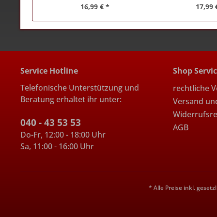
16,99 € *
17,99 
Service Hotline
Shop Servi
Telefonische Unterstützung und
rechtliche 
Beratung erhaltet ihr unter:
Versand un
Widerrufsr
040 - 43 53 53
AGB
Do-Fr, 12:00 - 18:00 Uhr
Sa, 11:00 - 16:00 Uhr
* Alle Preise inkl. geset