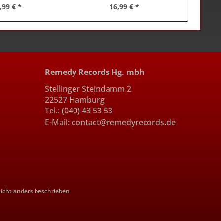
,99 € *
16,99 € *
Remedy Records Hg. mbh
Stellinger Steindamm 2
22527 Hamburg
Tel.: (040) 43 53 53
E-Mail: contact@remedyrecords.de
cht anders beschrieben