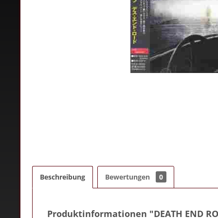
Beschreibung
Bewertungen
0
Produktinformationen "DEATH END R