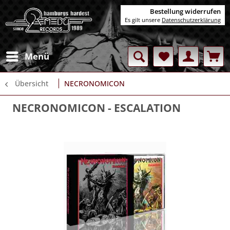
Bestellung widerrufen
Es gilt unsere
Datenschutzerklärung
Menü
Übersicht
NECRONOMICON
NECRONOMICON
- ESCALATION