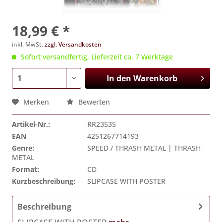
18,99 € *
inkl. MwSt.
zzgl. Versandkosten
Sofort versandfertig, Lieferzeit ca. 7 Werktage
In den
Warenkorb
Merken
Bewerten
Artikel-Nr.:
RR23535
EAN
4251267714193
Genre:
SPEED / THRASH METAL | THRASH
METAL
Format:
CD
Kurzbeschreibung:
SLIPCASE WITH POSTER
Beschreibung