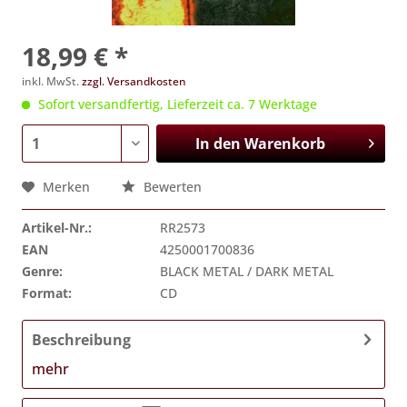
18,99 € *
inkl. MwSt.
zzgl. Versandkosten
Sofort versandfertig, Lieferzeit ca. 7 Werktage
In den
Warenkorb
Merken
Bewerten
Artikel-Nr.:
RR2573
EAN
4250001700836
Genre:
BLACK METAL / DARK METAL
Format:
CD
Beschreibung
mehr