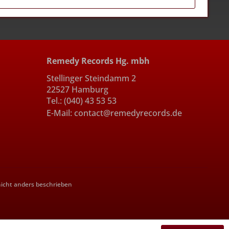
Remedy Records Hg. mbh
Stellinger Steindamm 2
22527 Hamburg
Tel.: (040) 43 53 53
E-Mail: contact@remedyrecords.de
cht anders beschrieben