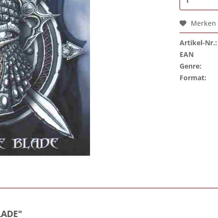
Merken
Artikel-Nr.:
EAN
Genre:
Format:
LADE"