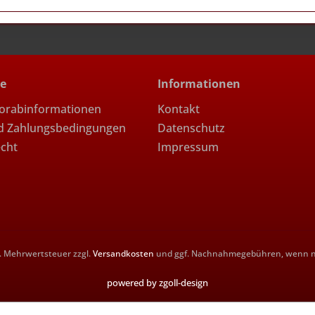
ce
Informationen
Vorabinformationen
Kontakt
d Zahlungsbedingungen
Datenschutz
echt
Impressum
zl. Mehrwertsteuer zzgl.
Versandkosten
und ggf. Nachnahmegebühren, wenn ni
powered by zgoll-design