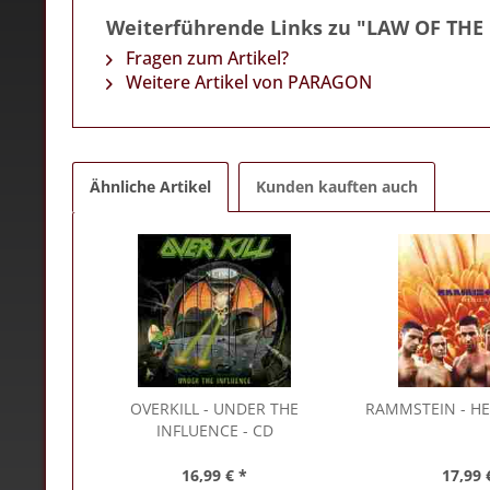
Weiterführende Links zu "LAW OF THE
Fragen zum Artikel?
Weitere Artikel von PARAGON
Ähnliche Artikel
Kunden kauften auch
OVERKILL
- UNDER THE
RAMMSTEIN
- HE
INFLUENCE - CD
16,99 € *
17,99 