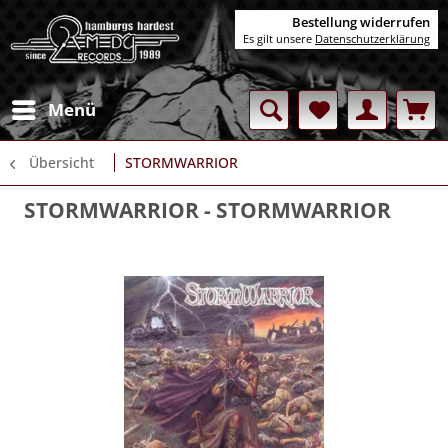
Bestellung widerrufen
Es gilt unsere
Datenschutzerklärung
Menü
Übersicht
STORMWARRIOR
STORMWARRIOR
- STORMWARRIOR