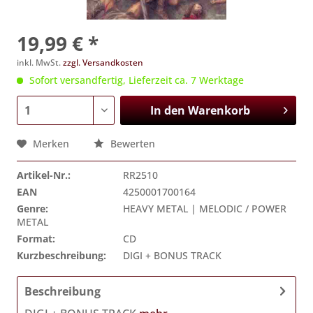
19,99 € *
inkl. MwSt.
zzgl. Versandkosten
Sofort versandfertig, Lieferzeit ca. 7 Werktage
In den
Warenkorb
Merken
Bewerten
Artikel-Nr.:
RR2510
EAN
4250001700164
Genre:
HEAVY METAL | MELODIC / POWER
METAL
Format:
CD
Kurzbeschreibung:
DIGI + BONUS TRACK
Beschreibung