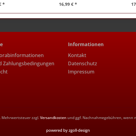
€ *
16,99 € *
17
ce
Informationen
Vorabinformationen
Kontakt
d Zahlungsbedingungen
Datenschutz
echt
Impressum
zl. Mehrwertsteuer zzgl.
Versandkosten
und ggf. Nachnahmegebühren, wenn ni
powered by zgoll-design