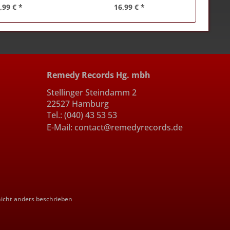
,99 € *
16,99 € *
Remedy Records Hg. mbh
Stellinger Steindamm 2
22527 Hamburg
Tel.: (040) 43 53 53
E-Mail: contact@remedyrecords.de
cht anders beschrieben