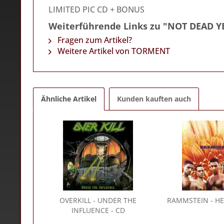
LIMITED PIC CD + BONUS
Weiterführende Links zu "NOT DEAD Y
Fragen zum Artikel?
Weitere Artikel von TORMENT
Ähnliche Artikel
Kunden kauften auch
OVERKILL
- UNDER THE
RAMMSTEIN
- HE
INFLUENCE - CD