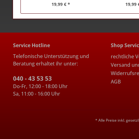
19,99 € *
19,99 
Service Hotline
Shop Servi
Telefonische Unterstützung und
rechtliche 
Beratung erhaltet ihr unter:
Versand un
Widerrufsr
040 - 43 53 53
AGB
Do-Fr, 12:00 - 18:00 Uhr
Sa, 11:00 - 16:00 Uhr
* Alle Preise inkl. geset