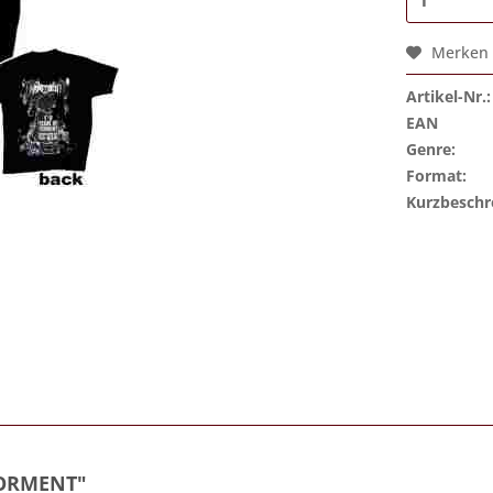
Merken
Artikel-Nr.:
EAN
Genre:
Format:
Kurzbeschr
TORMENT"