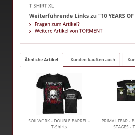
T-SHIRT XL
Weiterführende Links zu "10 YEARS O
Fragen zum Artikel?
Weitere Artikel von TORMENT
Ähnliche Artikel
Kunden kauften auch
Kun
SOILWORK
- DOUBLE BARREL -
PRIMAL FEAR
- 
T-Shirts
STAGES - T