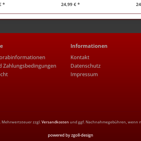
€ *
24,99 € *
24
ce
Informationen
Vorabinformationen
Kontakt
d Zahlungsbedingungen
Datenschutz
echt
Impressum
zl. Mehrwertsteuer zzgl.
Versandkosten
und ggf. Nachnahmegebühren, wenn ni
powered by zgoll-design