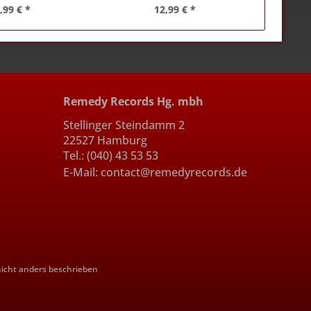
,99 € *
12,99 € *
Remedy Records Hg. mbh
Stellinger Steindamm 2
22527 Hamburg
Tel.: (040) 43 53 53
E-Mail: contact@remedyrecords.de
cht anders beschrieben