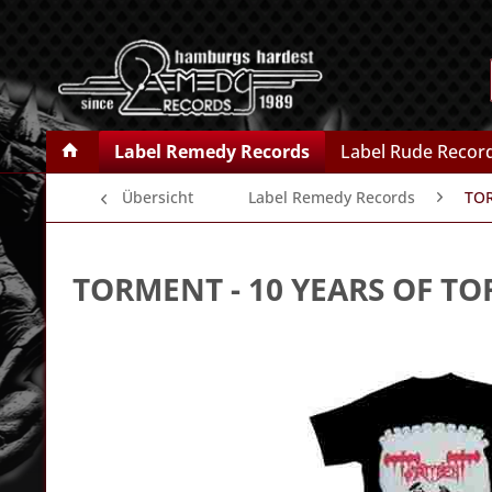
Label Remedy Records
Label Rude Recor
Übersicht
Label Remedy Records
TO
TORMENT
- 10 YEARS OF T