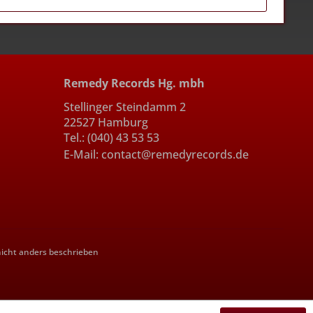
Remedy Records Hg. mbh
Stellinger Steindamm 2
22527 Hamburg
Tel.: (040) 43 53 53
E-Mail: contact@remedyrecords.de
cht anders beschrieben