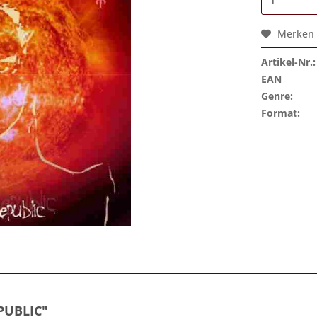
Merken
Artikel-Nr.:
EAN
Genre:
Format:
PUBLIC"