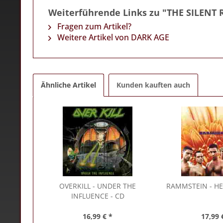
Weiterführende Links zu "THE SILENT 
Fragen zum Artikel?
Weitere Artikel von DARK AGE
Ähnliche Artikel
Kunden kauften auch
OVERKILL
- UNDER THE
RAMMSTEIN
- HE
INFLUENCE - CD
16,99 € *
17,99 