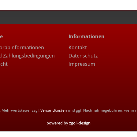
ce
Informationen
Vorabinformationen
Kontakt
d Zahlungsbedingungen
Datenschutz
echt
Impressum
zl. Mehrwertsteuer zzgl.
Versandkosten
und ggf. Nachnahmegebühren, wenn ni
powered by zgoll-design