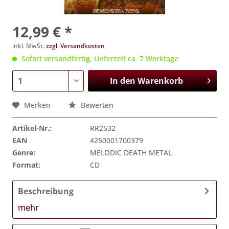
12,99 € *
inkl. MwSt.
zzgl. Versandkosten
Sofort versandfertig, Lieferzeit ca. 7 Werktage
In den
Warenkorb
Merken
Bewerten
Artikel-Nr.:
RR2532
EAN
4250001700379
Genre:
MELODIC DEATH METAL
Format:
CD
Beschreibung
mehr