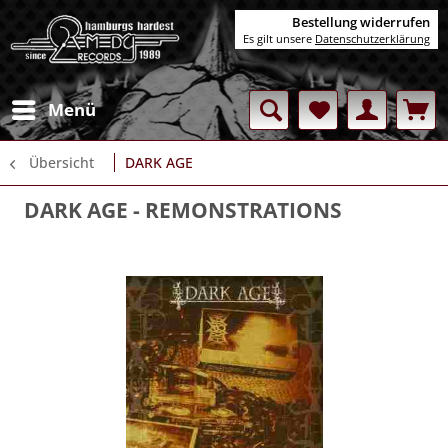
Bestellung widerrufen
Es gilt unsere
Datenschutzerklärung
Menü
Übersicht
DARK AGE
DARK AGE
- REMONSTRATIONS