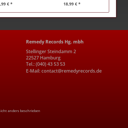
,99 € *
18,99 € *
Remedy Records Hg. mbh
Stellinger Steindamm 2
22527 Hamburg
Tel.: (040) 43 53 53
E-Mail: contact@remedyrecords.de
cht anders beschrieben