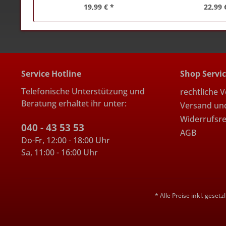
19,99 € *
22,99 
Service Hotline
Shop Servi
Telefonische Unterstützung und
rechtliche 
Beratung erhaltet ihr unter:
Versand un
Widerrufsr
040 - 43 53 53
AGB
Do-Fr, 12:00 - 18:00 Uhr
Sa, 11:00 - 16:00 Uhr
* Alle Preise inkl. geset