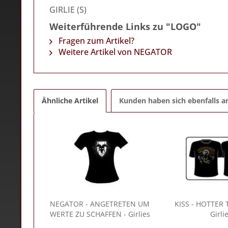
GIRLIE (S)
Weiterführende Links zu "LOGO"
Fragen zum Artikel?
Weitere Artikel von NEGATOR
Ähnliche Artikel
Kunden haben sich ebenfalls 
NEGATOR
- ANGETRETEN UM
KISS
- HOTTER 
WERTE ZU SCHAFFEN - Girlies
Girli