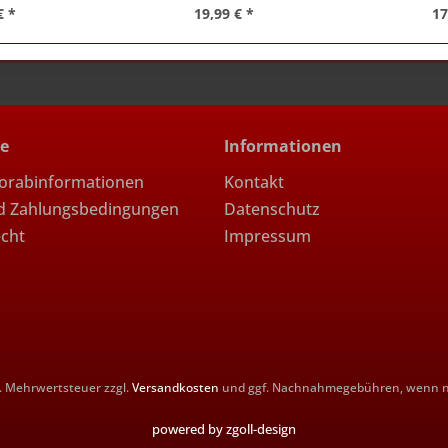
€ *
19,99 € *
17
ce
Informationen
Vorabinformationen
Kontakt
d Zahlungsbedingungen
Datenschutz
echt
Impressum
zl. Mehrwertsteuer zzgl.
Versandkosten
und ggf. Nachnahmegebühren, wenn ni
powered by zgoll-design