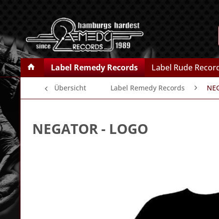
Label Remedy Records
Label Rude Recor
Übersicht
Label Remedy Records
NE
NEGATOR
- LOGO