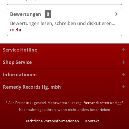
Bewertungen
0
Bewertungen lesen, schreiben und diskutieren...
mehr
Service Hotline
Shop Service
Informationen
Remedy Records Hg. mbh
* Alle Preise inkl. gesetzl. Mehrwertsteuer zzgl.
Versandkosten
und ggf.
Nachnahmegebühren, wenn nicht anders beschrieben
rechtliche Vorabinformationen
Kontakt