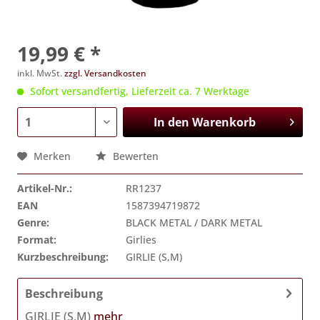
19,99 € *
inkl. MwSt.
zzgl. Versandkosten
Sofort versandfertig, Lieferzeit ca. 7 Werktage
In den
Warenkorb
Merken
Bewerten
Artikel-Nr.:
RR1237
EAN
1587394719872
Genre:
BLACK METAL / DARK METAL
Format:
Girlies
Kurzbeschreibung:
GIRLIE (S,M)
Beschreibung
GIRLIE (S,M)
mehr