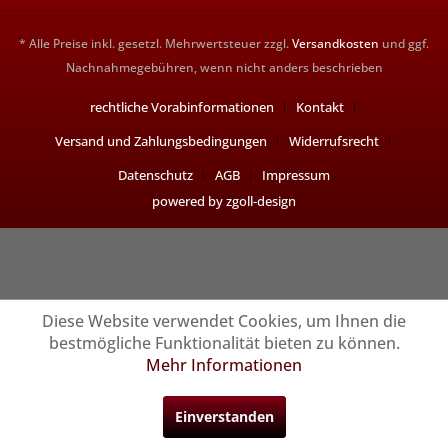
* Alle Preise inkl. gesetzl. Mehrwertsteuer zzgl.
Versandkosten
und ggf.
Nachnahmegebühren, wenn nicht anders beschrieben
rechtliche Vorabinformationen
Kontakt
Versand und Zahlungsbedingungen
Widerrufsrecht
Datenschutz
AGB
Impressum
powered by zgoll-design
Diese Website verwendet Cookies, um Ihnen die
bestmögliche Funktionalität bieten zu können.
Mehr Informationen
Einverstanden