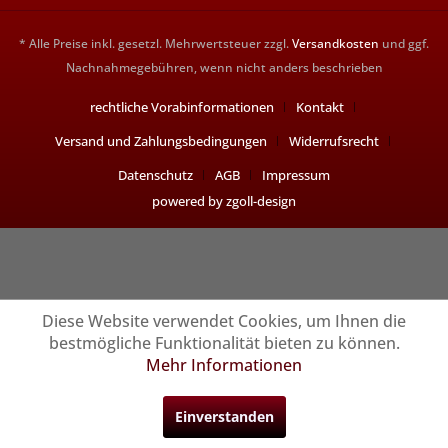
* Alle Preise inkl. gesetzl. Mehrwertsteuer zzgl.
Versandkosten
und ggf.
Nachnahmegebühren, wenn nicht anders beschrieben
rechtliche Vorabinformationen
Kontakt
Versand und Zahlungsbedingungen
Widerrufsrecht
Datenschutz
AGB
Impressum
powered by zgoll-design
Diese Website verwendet Cookies, um Ihnen die
bestmögliche Funktionalität bieten zu können.
Mehr Informationen
Einverstanden