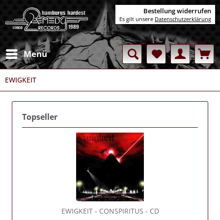
Bestellung widerrufen
Es gilt unsere
Datenschutzerklärung
Menü
EWIGKEIT
Topseller
EWIGKEIT
- CONSPIRITUS - CD