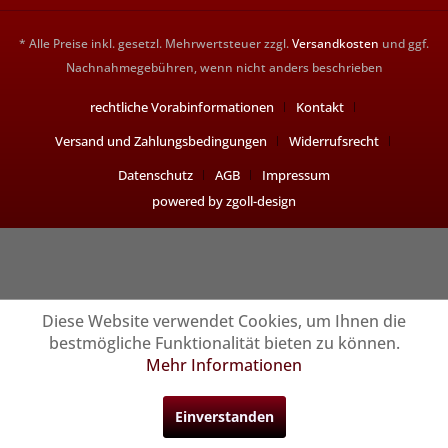
* Alle Preise inkl. gesetzl. Mehrwertsteuer zzgl.
Versandkosten
und ggf.
Nachnahmegebühren, wenn nicht anders beschrieben
rechtliche Vorabinformationen
Kontakt
Versand und Zahlungsbedingungen
Widerrufsrecht
Datenschutz
AGB
Impressum
powered by zgoll-design
Diese Website verwendet Cookies, um Ihnen die
bestmögliche Funktionalität bieten zu können.
Mehr Informationen
Einverstanden