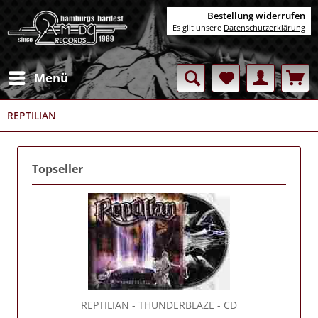
Bestellung widerrufen
Es gilt unsere
Datenschutzerklärung
Menü
REPTILIAN
Topseller
REPTILIAN
- THUNDERBLAZE - CD