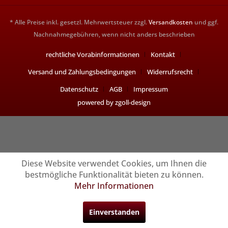
* Alle Preise inkl. gesetzl. Mehrwertsteuer zzgl.
Versandkosten
und ggf.
Nachnahmegebühren, wenn nicht anders beschrieben
rechtliche Vorabinformationen
Kontakt
Versand und Zahlungsbedingungen
Widerrufsrecht
Datenschutz
AGB
Impressum
powered by zgoll-design
Diese Website verwendet Cookies, um Ihnen die
bestmögliche Funktionalität bieten zu können.
Mehr Informationen
Einverstanden