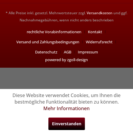
* Alle Preise inkl. gesetzl. Mehrwertsteuer zzgl.
Versandkosten
und ggf.
Nachnahmegebühren, wenn nicht anders beschrieben
rechtliche Vorabinformationen
Kontakt
Versand und Zahlungsbedingungen
Widerrufsrecht
Datenschutz
AGB
Impressum
powered by zgoll-design
Diese Website verwendet Cookies, um Ihnen die
bestmögliche Funktionalität bieten zu können.
Mehr Informationen
Einverstanden