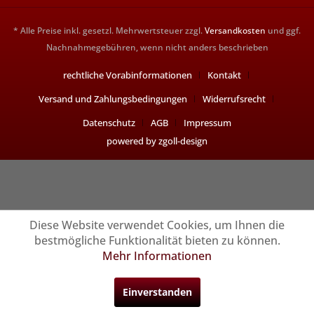
* Alle Preise inkl. gesetzl. Mehrwertsteuer zzgl.
Versandkosten
und ggf.
Nachnahmegebühren, wenn nicht anders beschrieben
rechtliche Vorabinformationen
Kontakt
Versand und Zahlungsbedingungen
Widerrufsrecht
Datenschutz
AGB
Impressum
powered by zgoll-design
Diese Website verwendet Cookies, um Ihnen die
bestmögliche Funktionalität bieten zu können.
Mehr Informationen
Einverstanden