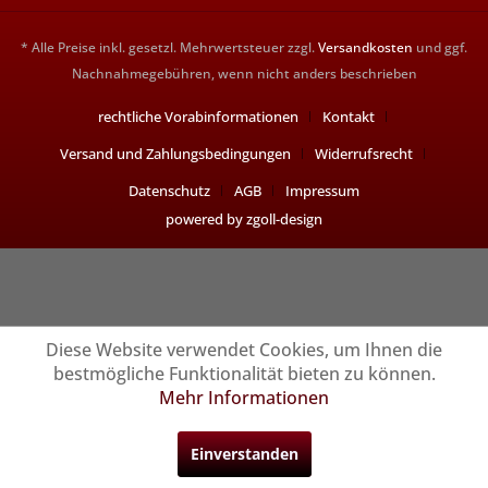
* Alle Preise inkl. gesetzl. Mehrwertsteuer zzgl.
Versandkosten
und ggf.
Nachnahmegebühren, wenn nicht anders beschrieben
rechtliche Vorabinformationen
Kontakt
Versand und Zahlungsbedingungen
Widerrufsrecht
Datenschutz
AGB
Impressum
powered by zgoll-design
Diese Website verwendet Cookies, um Ihnen die
bestmögliche Funktionalität bieten zu können.
Mehr Informationen
Einverstanden