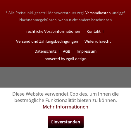
* Alle Preise inkl. gesetzl. Mehrwertsteuer zzgl.
Versandkosten
und ggf.
Nachnahmegebühren, wenn nicht anders beschrieben
rechtliche Vorabinformationen
Kontakt
Versand und Zahlungsbedingungen
Widerrufsrecht
Datenschutz
AGB
Impressum
powered by zgoll-design
Diese Website verwendet Cookies, um Ihnen die
bestmögliche Funktionalität bieten zu können.
Mehr Informationen
Einverstanden