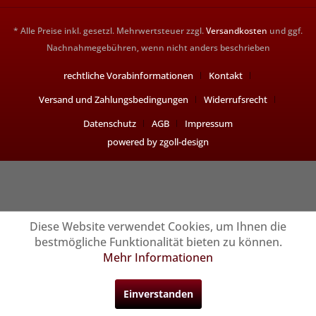
* Alle Preise inkl. gesetzl. Mehrwertsteuer zzgl.
Versandkosten
und ggf.
Nachnahmegebühren, wenn nicht anders beschrieben
rechtliche Vorabinformationen
Kontakt
Versand und Zahlungsbedingungen
Widerrufsrecht
Datenschutz
AGB
Impressum
powered by zgoll-design
Diese Website verwendet Cookies, um Ihnen die
bestmögliche Funktionalität bieten zu können.
Mehr Informationen
Einverstanden