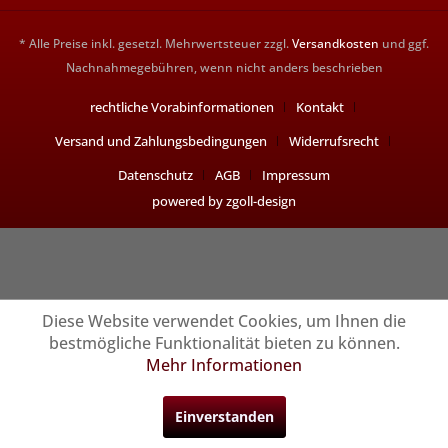
* Alle Preise inkl. gesetzl. Mehrwertsteuer zzgl.
Versandkosten
und ggf.
Nachnahmegebühren, wenn nicht anders beschrieben
rechtliche Vorabinformationen
Kontakt
Versand und Zahlungsbedingungen
Widerrufsrecht
Datenschutz
AGB
Impressum
powered by zgoll-design
Diese Website verwendet Cookies, um Ihnen die
bestmögliche Funktionalität bieten zu können.
Mehr Informationen
Einverstanden