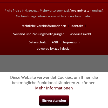
* Alle Preise inkl. gesetzl. Mehrwertsteuer zzgl.
Versandkosten
und ggf.
Nachnahmegebühren, wenn nicht anders beschrieben
rechtliche Vorabinformationen
Kontakt
Versand und Zahlungsbedingungen
Widerrufsrecht
Datenschutz
AGB
Impressum
powered by zgoll-design
Diese Website verwendet Cookies, um Ihnen die
bestmögliche Funktionalität bieten zu können.
Mehr Informationen
Einverstanden