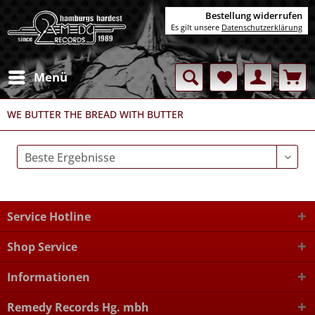
Bestellung widerrufen
Es gilt unsere
Datenschutzerklärung
Menü
WE BUTTER THE BREAD WITH BUTTER
Service Hotline
Shop Service
Informationen
Remedy Records Hg. mbh