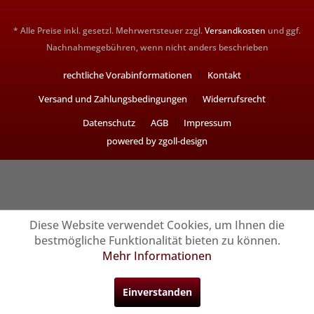
* Alle Preise inkl. gesetzl. Mehrwertsteuer zzgl.
Versandkosten
und ggf.
Nachnahmegebühren, wenn nicht anders beschrieben
rechtliche Vorabinformationen
Kontakt
Versand und Zahlungsbedingungen
Widerrufsrecht
Datenschutz
AGB
Impressum
powered by zgoll-design
Diese Website verwendet Cookies, um Ihnen die
bestmögliche Funktionalität bieten zu können.
Mehr Informationen
Einverstanden