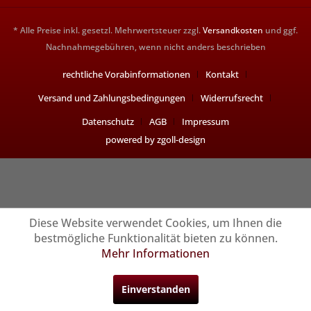
* Alle Preise inkl. gesetzl. Mehrwertsteuer zzgl.
Versandkosten
und ggf.
Nachnahmegebühren, wenn nicht anders beschrieben
rechtliche Vorabinformationen
Kontakt
Versand und Zahlungsbedingungen
Widerrufsrecht
Datenschutz
AGB
Impressum
powered by zgoll-design
Diese Website verwendet Cookies, um Ihnen die
bestmögliche Funktionalität bieten zu können.
Mehr Informationen
Einverstanden