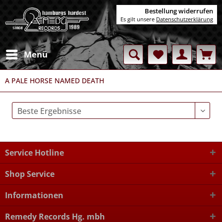
Bestellung widerrufen
Es gilt unsere
Datenschutzerklärung
Menü
A PALE HORSE NAMED DEATH
Service Hotline
Shop Service
Informationen
Remedy Records Hg. mbh