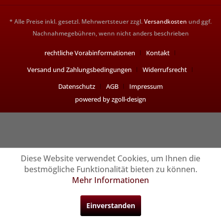
* Alle Preise inkl. gesetzl. Mehrwertsteuer zzgl.
Versandkosten
und ggf.
Nachnahmegebühren, wenn nicht anders beschrieben
rechtliche Vorabinformationen
Kontakt
Versand und Zahlungsbedingungen
Widerrufsrecht
Datenschutz
AGB
Impressum
powered by zgoll-design
Diese Website verwendet Cookies, um Ihnen die
bestmögliche Funktionalität bieten zu können.
Mehr Informationen
Einverstanden