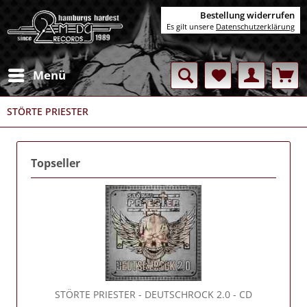
Bestellung widerrufen
Es gilt unsere
Datenschutzerklärung
Menü
STÖRTE PRIESTER
Topseller
STÖRTE PRIESTER
- DEUTSCHROCK 2.0 - CD