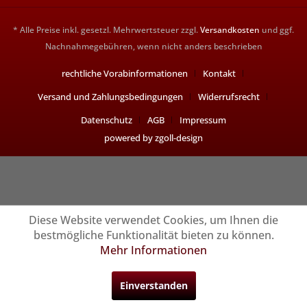
* Alle Preise inkl. gesetzl. Mehrwertsteuer zzgl.
Versandkosten
und ggf.
Nachnahmegebühren, wenn nicht anders beschrieben
rechtliche Vorabinformationen
Kontakt
Versand und Zahlungsbedingungen
Widerrufsrecht
Datenschutz
AGB
Impressum
powered by zgoll-design
Diese Website verwendet Cookies, um Ihnen die
bestmögliche Funktionalität bieten zu können.
Mehr Informationen
Einverstanden