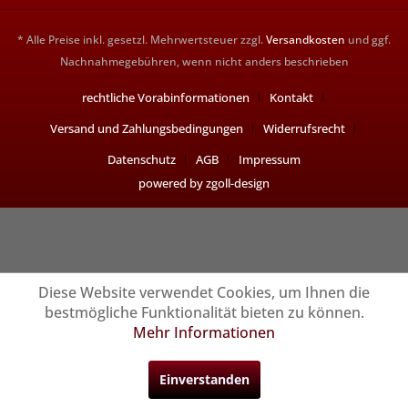
* Alle Preise inkl. gesetzl. Mehrwertsteuer zzgl.
Versandkosten
und ggf.
Nachnahmegebühren, wenn nicht anders beschrieben
rechtliche Vorabinformationen
Kontakt
Versand und Zahlungsbedingungen
Widerrufsrecht
Datenschutz
AGB
Impressum
powered by zgoll-design
Diese Website verwendet Cookies, um Ihnen die
bestmögliche Funktionalität bieten zu können.
Mehr Informationen
Einverstanden