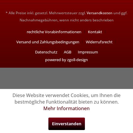
* Alle Preise inkl. gesetzl. Mehrwertsteuer zzgl.
Versandkosten
und ggf.
Nachnahmegebühren, wenn nicht anders beschrieben
rechtliche Vorabinformationen
Kontakt
Versand und Zahlungsbedingungen
Widerrufsrecht
Datenschutz
AGB
Impressum
powered by zgoll-design
Diese Website verwendet Cookies, um Ihnen die
bestmögliche Funktionalität bieten zu können.
Mehr Informationen
Einverstanden