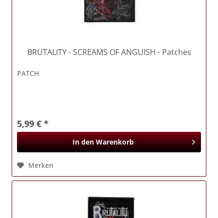
BRUTALITY
- SCREAMS OF ANGUISH - Patches
PATCH
5,99 € *
In den
Warenkorb
Merken