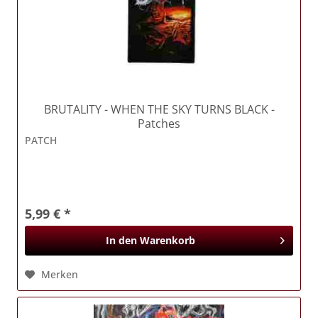
BRUTALITY
- WHEN THE SKY TURNS BLACK -
Patches
PATCH
5,99 € *
In den
Warenkorb
Merken