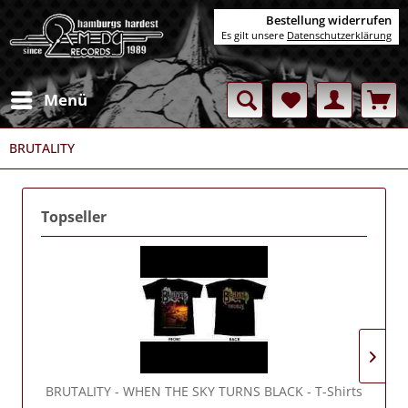
Bestellung widerrufen
Es gilt unsere
Datenschutzerklärung
Menü
BRUTALITY
Topseller
BRUTALITY
- WHEN THE SKY TURNS BLACK - T-Shirts