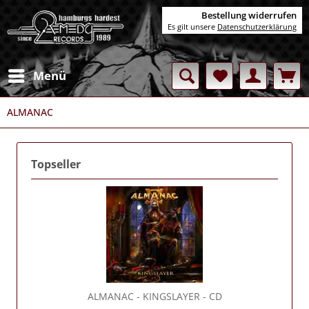
Bestellung widerrufen
Es gilt unsere
Datenschutzerklärung
Menü
ALMANAC
Topseller
ALMANAC
- KINGSLAYER - CD