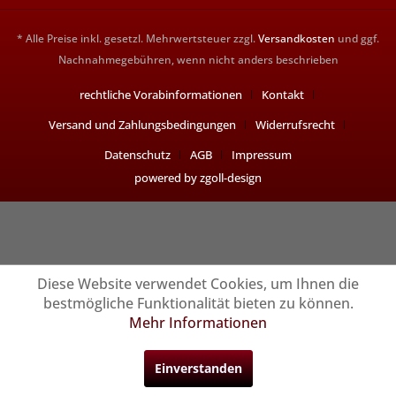
* Alle Preise inkl. gesetzl. Mehrwertsteuer zzgl.
Versandkosten
und ggf.
Nachnahmegebühren, wenn nicht anders beschrieben
rechtliche Vorabinformationen
Kontakt
Versand und Zahlungsbedingungen
Widerrufsrecht
Datenschutz
AGB
Impressum
powered by zgoll-design
Diese Website verwendet Cookies, um Ihnen die
bestmögliche Funktionalität bieten zu können.
Mehr Informationen
Einverstanden