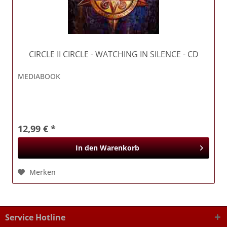
CIRCLE II CIRCLE
- WATCHING IN SILENCE - CD
MEDIABOOK
12,99 € *
In den
Warenkorb
Merken
Service Hotline