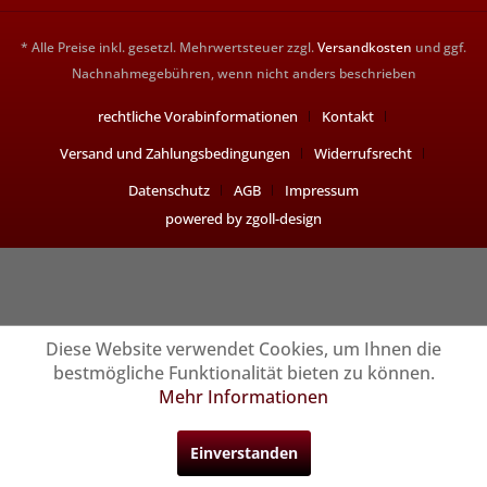
* Alle Preise inkl. gesetzl. Mehrwertsteuer zzgl.
Versandkosten
und ggf.
Nachnahmegebühren, wenn nicht anders beschrieben
rechtliche Vorabinformationen
Kontakt
Versand und Zahlungsbedingungen
Widerrufsrecht
Datenschutz
AGB
Impressum
powered by zgoll-design
Diese Website verwendet Cookies, um Ihnen die
bestmögliche Funktionalität bieten zu können.
Mehr Informationen
Einverstanden