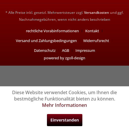
* Alle Preise inkl. gesetzl. Mehrwertsteuer zzgl.
Versandkosten
und ggf.
Nachnahmegebühren, wenn nicht anders beschrieben
rechtliche Vorabinformationen
Kontakt
Versand und Zahlungsbedingungen
Widerrufsrecht
Datenschutz
AGB
Impressum
powered by zgoll-design
Diese Website verwendet Cookies, um Ihnen die
bestmögliche Funktionalität bieten zu können.
Mehr Informationen
Einverstanden